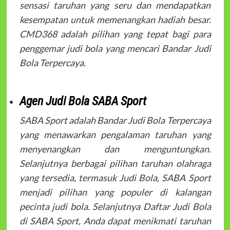
sensasi taruhan yang seru dan mendapatkan
kesempatan untuk memenangkan hadiah besar.
CMD368 adalah pilihan yang tepat bagi para
penggemar judi bola yang mencari Bandar Judi
Bola Terpercaya.
Agen Judi Bola SABA Sport
SABA Sport adalah Bandar Judi Bola Terpercaya
yang menawarkan pengalaman taruhan yang
menyenangkan dan menguntungkan.
Selanjutnya berbagai pilihan taruhan olahraga
yang tersedia, termasuk Judi Bola, SABA Sport
menjadi pilihan yang populer di kalangan
pecinta judi bola. Selanjutnya Daftar Judi Bola
di SABA Sport, Anda dapat menikmati taruhan