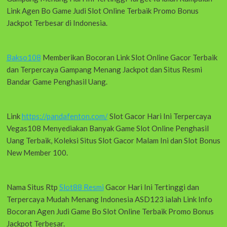
Link Agen Bo Game Judi Slot Online Terbaik Promo Bonus
Jackpot Terbesar di Indonesia.
Bakso108
Memberikan Bocoran Link Slot Online Gacor Terbaik
dan Terpercaya Gampang Menang Jackpot dan Situs Resmi
Bandar Game Penghasil Uang.
Link
https://pandafenton.com/
Slot Gacor Hari Ini Terpercaya
Vegas108 Menyediakan Banyak Game Slot Online Penghasil
Uang Terbaik, Koleksi Situs Slot Gacor Malam Ini dan Slot Bonus
New Member 100.
Nama Situs Rtp
Slot88 Resmi
Gacor Hari Ini Tertinggi dan
Terpercaya Mudah Menang Indonesia ASD123 ialah Link Info
Bocoran Agen Judi Game Bo Slot Online Terbaik Promo Bonus
Jackpot Terbesar.