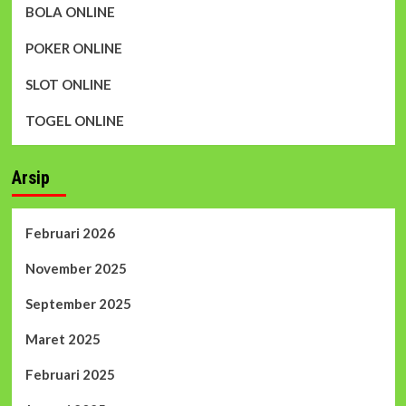
BOLA ONLINE
POKER ONLINE
SLOT ONLINE
TOGEL ONLINE
Arsip
Februari 2026
November 2025
September 2025
Maret 2025
Februari 2025