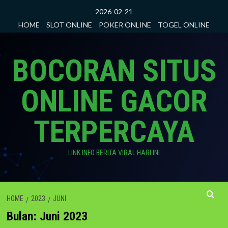
Skip
2026-02-21
to
HOME
SLOT ONLINE
POKER ONLINE
TOGEL ONLINE
content
BOCORAN SITUS
ONLINE GACOR
TERPERCAYA
LINK INFO BERITA VIRAL HARI INI
HOME
2023
JUNI
Bulan:
Juni 2023