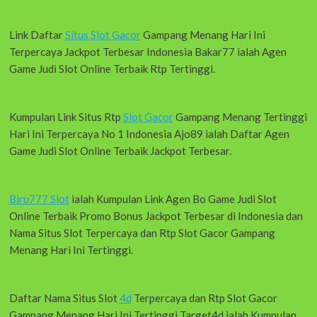
Link Daftar
Situs Slot Gacor
Gampang Menang Hari Ini
Terpercaya Jackpot Terbesar Indonesia Bakar77 ialah Agen
Game Judi Slot Online Terbaik Rtp Tertinggi.
Kumpulan Link Situs Rtp
Slot Gacor
Gampang Menang Tertinggi
Hari Ini Terpercaya No 1 Indonesia Ajo89 ialah Daftar Agen
Game Judi Slot Online Terbaik Jackpot Terbesar.
Biru777 Slot
ialah Kumpulan Link Agen Bo Game Judi Slot
Online Terbaik Promo Bonus Jackpot Terbesar di Indonesia dan
Nama Situs Slot Terpercaya dan Rtp Slot Gacor Gampang
Menang Hari Ini Tertinggi.
Daftar Nama Situs Slot
4d
Terpercaya dan Rtp Slot Gacor
Gampang Menang Hari Ini Tertinggi Target4d ialah Kumpulan