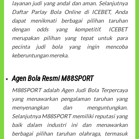
layanan judi yang andal dan aman. Selanjutnya
Daftar Parlay Bola Online di ICEBET, Anda
dapat menikmati berbagai pilihan taruhan
dengan odds yang kompetitif. ICEBET
merupakan pilihan yang tepat untuk para
pecinta judi bola yang ingin mencoba
keberuntungan mereka.
Agen Bola Resmi M88SPORT
M88SPORT adalah Agen Judi Bola Terpercaya
yang menawarkan pengalaman taruhan yang
menyenangkan dan menguntungkan.
Selanjutnya M88SPORT memiliki reputasi yang
baik dalam industri ini dan menawarkan
berbagai pilihan taruhan olahraga, termasuk