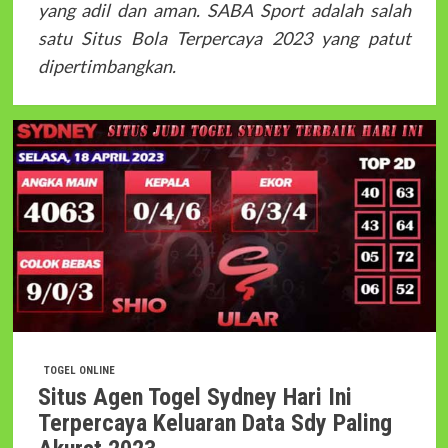
yang adil dan aman. SABA Sport adalah salah
satu Situs Bola Terpercaya 2023 yang patut
dipertimbangkan.
TOGEL ONLINE
Situs Agen Togel Sydney Hari Ini
Terpercaya Keluaran Data Sdy Paling