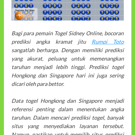
Bagi para pemain Togel Sidney Online, bocoran
prediksi angka kramat jitu
Rumpi Toto
sangatlah berharga. Dengan memiliki prediksi
yang akurat, peluang untuk memenangkan
taruhan menjadi lebih tinggi. Prediksi togel
Hongkong dan Singapore hari ini juga sering
dicari oleh para bettor.
Data togel Hongkong dan Singapore menjadi
referensi penting dalam menentukan angka
taruhan. Dalam mencari prediksi togel, banyak
situs yang menyediakan layanan tersebut.
Namun, pastikan untuk memilih situs prediksi