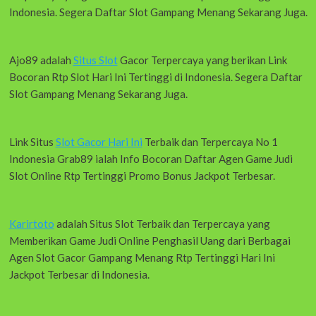
Indonesia. Segera Daftar Slot Gampang Menang Sekarang Juga.
Ajo89 adalah
Situs Slot
Gacor Terpercaya yang berikan Link
Bocoran Rtp Slot Hari Ini Tertinggi di Indonesia. Segera Daftar
Slot Gampang Menang Sekarang Juga.
Link Situs
Slot Gacor Hari Ini
Terbaik dan Terpercaya No 1
Indonesia Grab89 ialah Info Bocoran Daftar Agen Game Judi
Slot Online Rtp Tertinggi Promo Bonus Jackpot Terbesar.
Karirtoto
adalah Situs Slot Terbaik dan Terpercaya yang
Memberikan Game Judi Online Penghasil Uang dari Berbagai
Agen Slot Gacor Gampang Menang Rtp Tertinggi Hari Ini
Jackpot Terbesar di Indonesia.