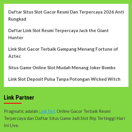
Daftar Situs Slot Gacor Resmi Dan Terpercaya 2026 Anti
Rungkad
Daftar Link Slot Resmi Terpercaya Jack the Giant
Hunter
Link Slot Gacor Terbaik Gampang Menang Fortune of
Aztec
Situs Game Online Slot Mudah Menang Joker Bombs
Link Slot Deposit Pulsa Tanpa Potongan Wicked Witch
Link Partner
Pragmatic adalah
Link Slot
Online Gacor Terbaik Resmi
Terpercaya dan Daftar Situs Game Judi Slot Rtp Tertinggi Hari
Ini Live.