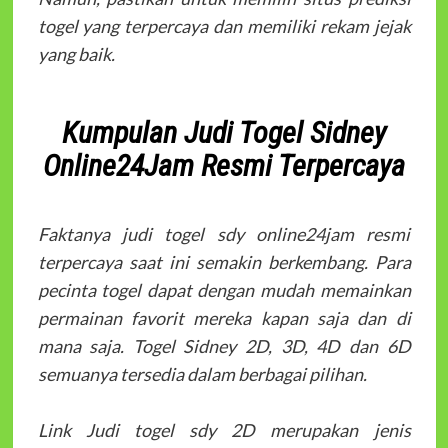
togel yang terpercaya dan memiliki rekam jejak
yang baik.
Kumpulan Judi Togel Sidney
Online24Jam Resmi Terpercaya
Faktanya judi togel sdy online24jam resmi
terpercaya saat ini semakin berkembang. Para
pecinta togel dapat dengan mudah memainkan
permainan favorit mereka kapan saja dan di
mana saja. Togel Sidney 2D, 3D, 4D dan 6D
semuanya tersedia dalam berbagai pilihan.
Link Judi togel sdy 2D merupakan jenis