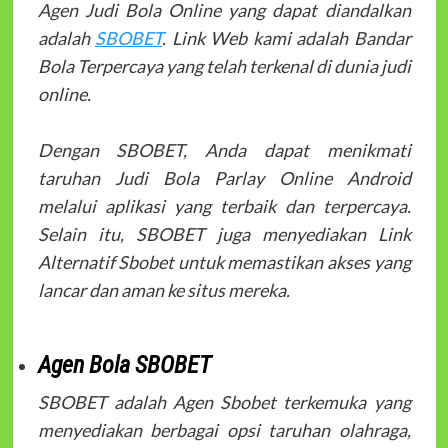
Agen Judi Bola Online yang dapat diandalkan
adalah
SBOBET
. Link Web kami adalah Bandar
Bola Terpercaya yang telah terkenal di dunia judi
online.
Dengan SBOBET, Anda dapat menikmati
taruhan Judi Bola Parlay Online Android
melalui aplikasi yang terbaik dan terpercaya.
Selain itu, SBOBET juga menyediakan Link
Alternatif Sbobet untuk memastikan akses yang
lancar dan aman ke situs mereka.
Agen Bola SBOBET
SBOBET adalah Agen Sbobet terkemuka yang
menyediakan berbagai opsi taruhan olahraga,