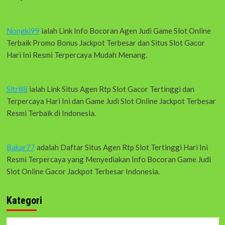
Nongki99
ialah Link Info Bocoran Agen Judi Game Slot Online
Terbaik Promo Bonus Jackpot Terbesar dan Situs Slot Gacor
Hari Ini Resmi Terpercaya Mudah Menang.
Sltr88
ialah Link Situs Agen Rtp Slot Gacor Tertinggi dan
Terpercaya Hari Ini dan Game Judi Slot Online Jackpot Terbesar
Resmi Terbaik di Indonesia.
Bakar77
adalah Daftar Situs Agen Rtp Slot Tertinggi Hari Ini
Resmi Terpercaya yang Menyediakan Info Bocoran Game Judi
Slot Online Gacor Jackpot Terbesar Indonesia.
Kategori