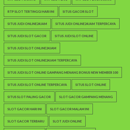
RTP SLOT TERTINGGI HARI INI
SITUS GACOR SLOT
SITUS JUDI ONLINE24JAM
SITUS JUDI ONLINE24JAM TERPERCAYA
SITUS JUDI SLOT GACOR
SITUS JUDI SLOT ONLINE
SITUS JUDI SLOT ONLINE24JAM
SITUS JUDI SLOT ONLINE24JAM TERPERCAYA
SITUS JUDI SLOT ONLINE GAMPANG MENANG BONUS NEW MEMBER 100
SITUS JUDI SLOT ONLINE TERPERCAYA
SITUS SLOT ONLINE
SITUS SLOT PALING GACOR
SLOT GACOR GAMPANG MENANG
SLOT GACOR HARI INI
SLOT GACOR MALAM INI
SLOT GACOR TERBARU
SLOT JUDI ONLINE