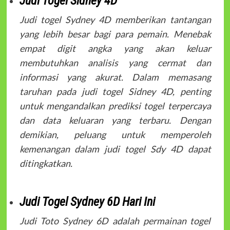
Judi Togel Sidney 4D
Judi togel Sydney 4D memberikan tantangan
yang lebih besar bagi para pemain. Menebak
empat digit angka yang akan keluar
membutuhkan analisis yang cermat dan
informasi yang akurat. Dalam memasang
taruhan pada judi togel Sidney 4D, penting
untuk mengandalkan prediksi togel terpercaya
dan data keluaran yang terbaru. Dengan
demikian, peluang untuk memperoleh
kemenangan dalam judi togel Sdy 4D dapat
ditingkatkan.
Judi Togel Sydney 6D Hari Ini
Judi Toto Sydney 6D adalah permainan togel