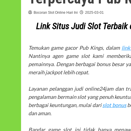
Bocoran Slot Online Hari Ini
2025-03-01
Link Situs Judi Slot Terba
Temukan game gacor Pub Kings, dalam
link
Nantinya agen game slot kami memberik
pemainnya. Dengan berbagai bonus besar ya
meraih jackpot lebih cepat.
Layanan pelanggan judi online24jam dan tra
pengalaman bermain slot yang penuh keuntung
berbagai keuntungan, mulai dari
slot bonus
be
dan aman.
Bandar game slot ini tidak hanya menawar