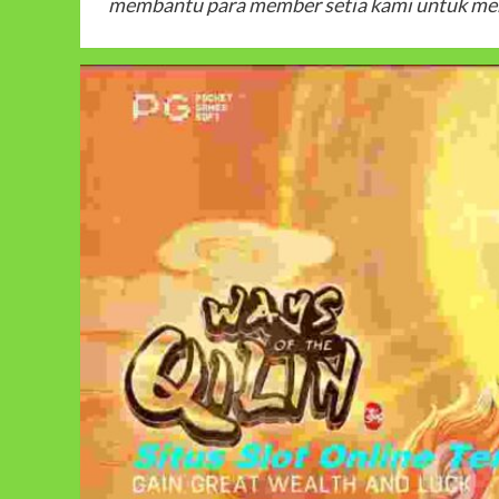
membantu para member setia kami untuk me