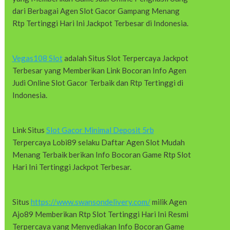
dari Berbagai Agen Slot Gacor Gampang Menang
Rtp Tertinggi Hari Ini Jackpot Terbesar di Indonesia.
Vegas108 Slot
adalah Situs Slot Terpercaya Jackpot
Terbesar yang Memberikan Link Bocoran Info Agen
Judi Online Slot Gacor Terbaik dan Rtp Tertinggi di
Indonesia.
Link Situs
Slot Gacor Minimal Deposit 5rb
Terpercaya Lobi89 selaku Daftar Agen Slot Mudah
Menang Terbaik berikan Info Bocoran Game Rtp Slot
Hari Ini Tertinggi Jackpot Terbesar.
Situs
https://www.swansondelivery.com/
milik Agen
Ajo89 Memberikan Rtp Slot Tertinggi Hari Ini Resmi
Terpercaya yang Menyediakan Info Bocoran Game