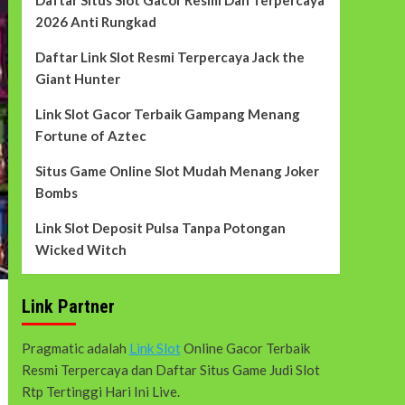
Daftar Situs Slot Gacor Resmi Dan Terpercaya
2026 Anti Rungkad
Daftar Link Slot Resmi Terpercaya Jack the
Giant Hunter
Link Slot Gacor Terbaik Gampang Menang
Fortune of Aztec
Situs Game Online Slot Mudah Menang Joker
Bombs
Link Slot Deposit Pulsa Tanpa Potongan
Wicked Witch
Link Partner
Pragmatic adalah
Link Slot
Online Gacor Terbaik
Resmi Terpercaya dan Daftar Situs Game Judi Slot
Rtp Tertinggi Hari Ini Live.