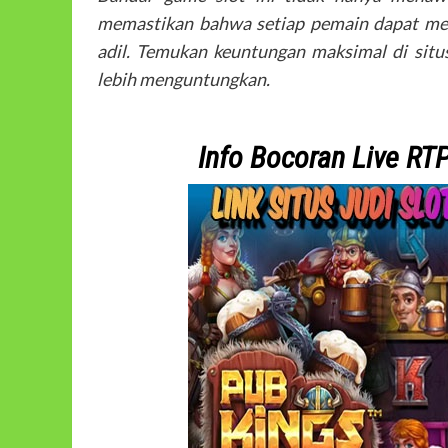
memastikan bahwa setiap pemain dapat me
adil. Temukan keuntungan maksimal di situs
lebih menguntungkan.
Info Bocoran Live RTP