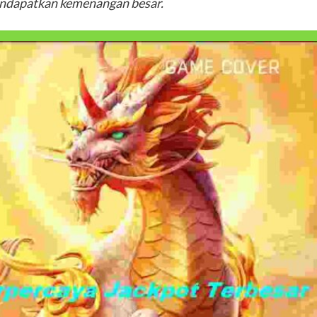
ndapatkan kemenangan besar.