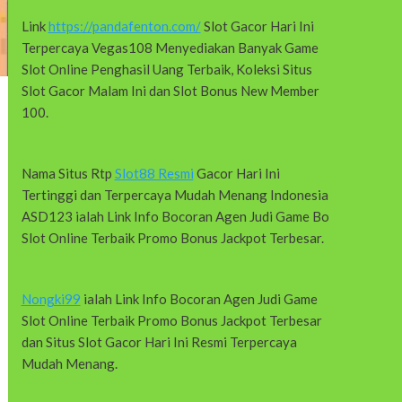
Link
https://pandafenton.com/
Slot Gacor Hari Ini
Terpercaya Vegas108 Menyediakan Banyak Game
Slot Online Penghasil Uang Terbaik, Koleksi Situs
Slot Gacor Malam Ini dan Slot Bonus New Member
100.
Nama Situs Rtp
Slot88 Resmi
Gacor Hari Ini
Tertinggi dan Terpercaya Mudah Menang Indonesia
ASD123 ialah Link Info Bocoran Agen Judi Game Bo
Slot Online Terbaik Promo Bonus Jackpot Terbesar.
Nongki99
ialah Link Info Bocoran Agen Judi Game
Slot Online Terbaik Promo Bonus Jackpot Terbesar
dan Situs Slot Gacor Hari Ini Resmi Terpercaya
Mudah Menang.