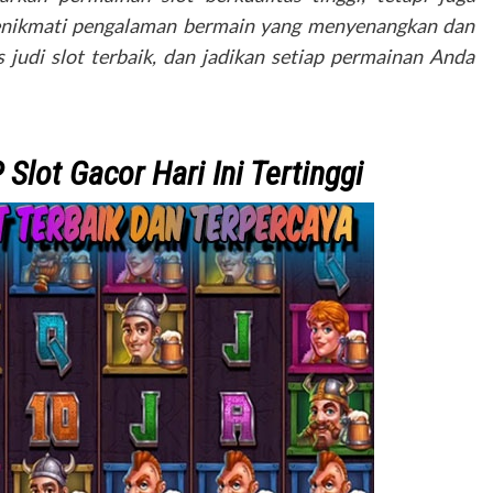
nikmati pengalaman bermain yang menyenangkan dan
 judi slot terbaik, dan jadikan setiap permainan Anda
 Slot Gacor Hari Ini Tertinggi