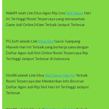
Wak89 ialah Link Situs Agen Rtp Live
Slot Gacor
Hari
Ini Tertinggi Resmi Terpercaya yang menawarkan
Game Judi Online24Jam Terbaik Jackpot Terbesar.
PG Soft adalah Link
Situs Slot
Gacor Gampang
Maxwin Hari Ini Terbaik yang berkerja sama dengan
Daftar Agen Judi Slot Online Resmi Terpercaya Rtp
Tertinggi Jackpot Terbesar di Indonesia.
Slot88 adalah Link Situs
Slot Gacor Hari Ini
Terbaik
Resmi Terpercaya dan Memberikan Info Bocoran
Daftar Agen Judi Rtp Slot Hari Ini Tertinggi Jackpot
Terbesar.