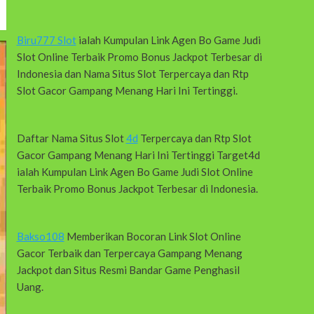
Biru777 Slot
ialah Kumpulan Link Agen Bo Game Judi
Slot Online Terbaik Promo Bonus Jackpot Terbesar di
Indonesia dan Nama Situs Slot Terpercaya dan Rtp
Slot Gacor Gampang Menang Hari Ini Tertinggi.
Daftar Nama Situs Slot
4d
Terpercaya dan Rtp Slot
Gacor Gampang Menang Hari Ini Tertinggi Target4d
ialah Kumpulan Link Agen Bo Game Judi Slot Online
Terbaik Promo Bonus Jackpot Terbesar di Indonesia.
Bakso108
Memberikan Bocoran Link Slot Online
Gacor Terbaik dan Terpercaya Gampang Menang
Jackpot dan Situs Resmi Bandar Game Penghasil
Uang.