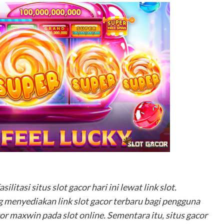
litasi situs slot gacor hari ini lewat link slot.
menyediakan link slot gacor terbaru bagi pengguna
cor maxwin pada slot online. Sementara itu, situs gacor