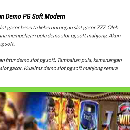
kun Demo PG Soft Modern
slot gacor beserta keberuntungan slot gacor 777. Oleh
na mempelajari pola demo slot pg soft mahjong. Akun
g soft.
 fitur demo slot pg soft. Tambahan pula, kemenangan
slot gacor. Kualitas demo slot pg soft mahjong setara