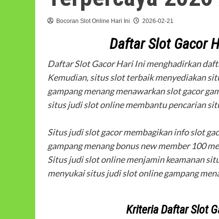
Bocoran Slot Online Hari Ini
2026-02-21
Daftar Slot Gacor H
Daftar Slot Gacor Hari Ini menghadirkan dafta
Kemudian, situs slot terbaik menyediakan situs
gampang menang menawarkan slot gacor gamp
situs judi slot online membantu pencarian situ
Situs judi slot gacor membagikan info slot gaco
gampang menang bonus new member 100 merupa
Situs judi slot online menjamin keamanan situ
menyukai situs judi slot online gampang men
Kriteria Daftar Slot 