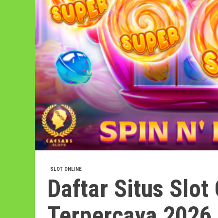
SLOT ONLINE
Daftar Situs Slo
Terpercaya 2026