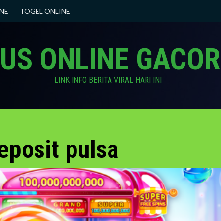
NE
TOGEL ONLINE
US ONLINE GACOR
LINK INFO BERITA VIRAL HARI INI
eposit pulsa