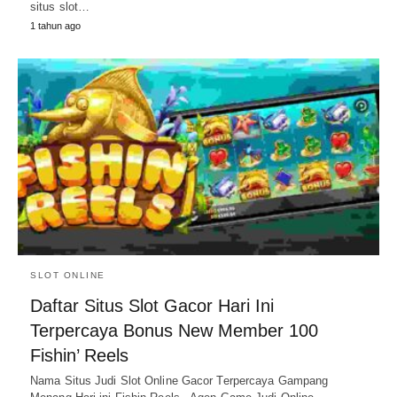
situs slot…
1 tahun ago
SLOT ONLINE
Daftar Situs Slot Gacor Hari Ini
Terpercaya Bonus New Member 100
Fishin’ Reels
Nama Situs Judi Slot Online Gacor Terpercaya Gampang