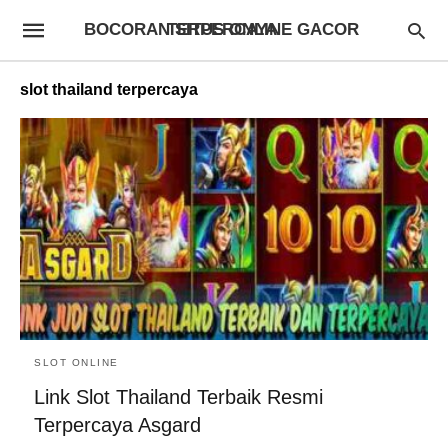
BOCORAN SITUS ONLINE GACOR TERPERCAYA
slot thailand terpercaya
SLOT ONLINE
Link Slot Thailand Terbaik Resmi
Terpercaya Asgard