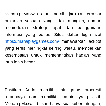
Menang Maxwin atau meraih jackpot terbesar
bukanlah sesuatu yang tidak mungkin, namun
memerlukan strategi tepat dan penggunaan
informasi yang benar. Situs daftar login slot
https://manaplaygames.com/
menawarkan jackpot
yang terus meningkat seiring waktu, memberikan
kesempatan untuk memenangkan hadiah yang
jauh lebih besar.
Pastikan Anda memilih link game progresif
terpercaya dan memiliki pemain yang aktif.
Menang Maxwin bukan hanya soal keberuntungan,