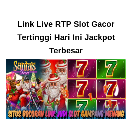
Link Live RTP Slot Gacor
Tertinggi Hari Ini Jackpot
Terbesar