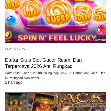
SLOT ONLINE
Daftar Situs Slot Gacor Resmi Dan
Terpercaya 2026 Anti Rungkad
Daftar Slot Gacor Hari Ini Paling Populer 2026 Daftar Slot Gacor Hari
Ini menghadirkan daftar…
5 hari ago