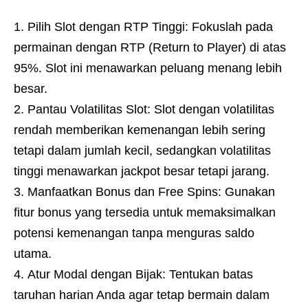
Pilih Slot dengan RTP Tinggi: Fokuslah pada
permainan dengan RTP (Return to Player) di atas
95%. Slot ini menawarkan peluang menang lebih
besar.
Pantau Volatilitas Slot: Slot dengan volatilitas
rendah memberikan kemenangan lebih sering
tetapi dalam jumlah kecil, sedangkan volatilitas
tinggi menawarkan jackpot besar tetapi jarang.
Manfaatkan Bonus dan Free Spins: Gunakan
fitur bonus yang tersedia untuk memaksimalkan
potensi kemenangan tanpa menguras saldo
utama.
Atur Modal dengan Bijak: Tentukan batas
taruhan harian Anda agar tetap bermain dalam