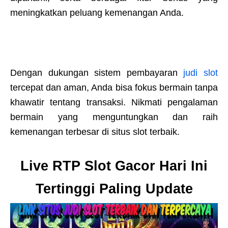
meningkatkan peluang kemenangan Anda.
Dengan dukungan sistem pembayaran
judi slot
tercepat dan aman, Anda bisa fokus bermain tanpa
khawatir tentang transaksi. Nikmati pengalaman
bermain yang menguntungkan dan raih
kemenangan terbesar di situs slot terbaik.
Live RTP Slot Gacor Hari Ini
Tertinggi Paling Update