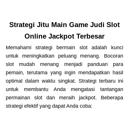
Strategi Jitu Main Game Judi Slot
Online Jackpot Terbesar
Memahami strategi bermain slot adalah kunci
untuk meningkatkan peluang menang. Bocoran
slot mudah menang menjadi panduan para
pemain, terutama yang ingin mendapatkan hasil
optimal dalam waktu singkat. Strategi terbaru ini
untuk membantu Anda mengatasi tantangan
permainan slot dan meraih jackpot. Beberapa
strategi efektif yang dapat Anda coba: