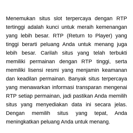
Menemukan situs slot terpercaya dengan RTP
tertinggi adalah kunci untuk meraih kemenangan
yang lebih besar. RTP (Return to Player) yang
tinggi berarti peluang Anda untuk menang juga
lebih besar. Carilah situs yang telah terbukti
memiliki permainan dengan RTP tinggi, serta
memiliki lisensi resmi yang menjamin keamanan
dan keadilan permainan. Banyak situs terpercaya
yang menawarkan informasi transparan mengenai
RTP setiap permainan, jadi pastikan Anda memilih
situs yang menyediakan data ini secara jelas.
Dengan memilih situs yang tepat, Anda
meningkatkan peluang Anda untuk menang.