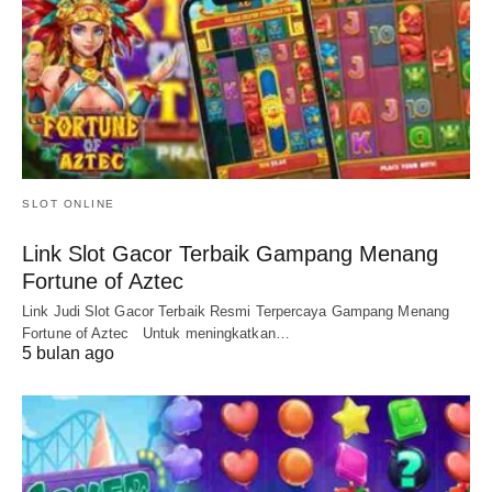
SLOT ONLINE
Link Slot Gacor Terbaik Gampang Menang
Fortune of Aztec
Link Judi Slot Gacor Terbaik Resmi Terpercaya Gampang Menang
Fortune of Aztec Untuk meningkatkan…
5 bulan ago