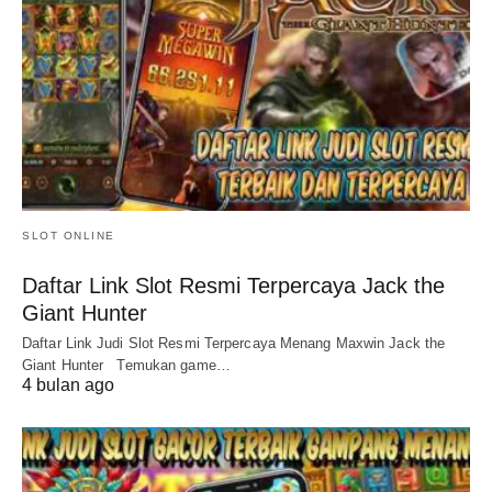
SLOT ONLINE
Daftar Link Slot Resmi Terpercaya Jack the
Giant Hunter
Daftar Link Judi Slot Resmi Terpercaya Menang Maxwin Jack the
Giant Hunter Temukan game…
4 bulan ago