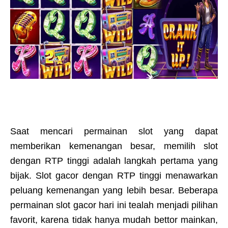
Saat mencari permainan slot yang dapat
memberikan kemenangan besar, memilih slot
dengan RTP tinggi adalah langkah pertama yang
bijak. Slot gacor dengan RTP tinggi menawarkan
peluang kemenangan yang lebih besar. Beberapa
permainan slot gacor hari ini tealah menjadi pilihan
favorit, karena tidak hanya mudah bettor mainkan,