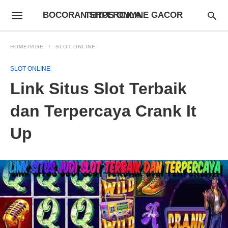
BOCORAN SITUS ONLINE GACOR TERPERCAYA
HOMEPAGE
SLOT ONLINE
SLOT ONLINE
Link Situs Slot Terbaik
dan Terpercaya Crank It
Up