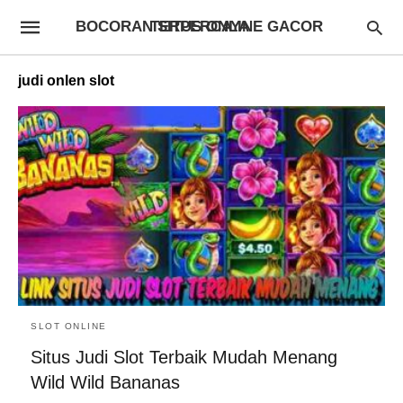
BOCORAN SITUS ONLINE GACOR TERPERCAYA
judi onlen slot
SLOT ONLINE
Situs Judi Slot Terbaik Mudah Menang
Wild Wild Bananas