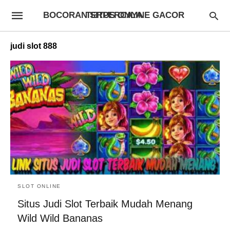
BOCORAN SITUS ONLINE GACOR TERPERCAYA
judi slot 888
SLOT ONLINE
Situs Judi Slot Terbaik Mudah Menang
Wild Wild Bananas