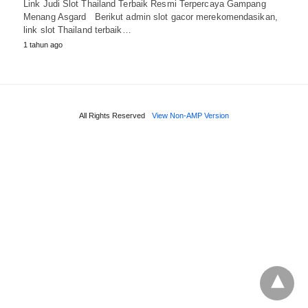
Link Judi Slot Thailand Terbaik Resmi Terpercaya Gampang
Menang Asgard Berikut admin slot gacor merekomendasikan,
link slot Thailand terbaik…
1 tahun ago
All Rights Reserved
View Non-AMP Version