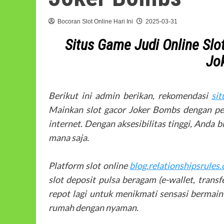
Bocoran Slot Online Hari Ini
2025-03-31
Situs Game Judi Online Sl
Jo
Berikut ini admin berikan, rekomendasi
si
Mainkan slot gacor Joker Bombs dengan per
internet. Dengan aksesibilitas tinggi, Anda 
mana saja.
Platform slot online
blog.relationshipsrules
slot deposit pulsa beragam (e-wallet, trans
repot lagi untuk menikmati sensasi bermain 
rumah dengan nyaman.