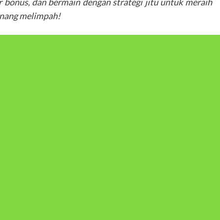
 bonus, dan bermain dengan strategi jitu untuk meraih
menang melimpah!
Nusa89 daftar