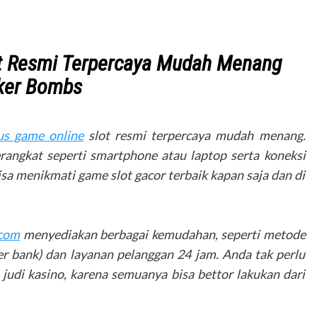
ot Resmi Terpercaya Mudah Menang
ker Bombs
tus game online
slot resmi terpercaya mudah menang.
angkat seperti smartphone atau laptop serta koneksi
bisa menikmati game slot gacor terbaik kapan saja dan di
.com
menyediakan berbagai kemudahan, seperti metode
fer bank) dan layanan pelanggan 24 jam. Anda tak perlu
judi kasino, karena semuanya bisa bettor lakukan dari