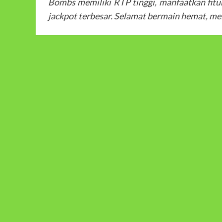
Bombs memiliki RTP tinggi, manfaatkan fitur
jackpot terbesar. Selamat bermain hemat, 