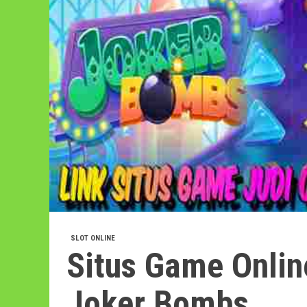
SLOT ONLINE
Situs Game Onli
Joker Bombs