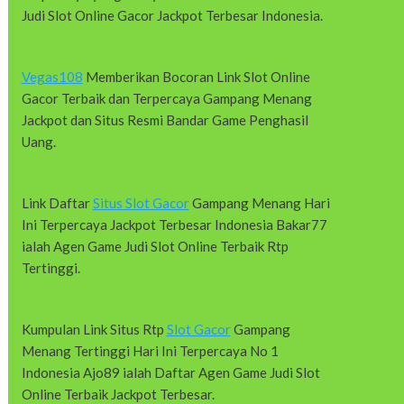
Judi Slot Online Gacor Jackpot Terbesar Indonesia.
Vegas108
Memberikan Bocoran Link Slot Online
Gacor Terbaik dan Terpercaya Gampang Menang
Jackpot dan Situs Resmi Bandar Game Penghasil
Uang.
Link Daftar
Situs Slot Gacor
Gampang Menang Hari
Ini Terpercaya Jackpot Terbesar Indonesia Bakar77
ialah Agen Game Judi Slot Online Terbaik Rtp
Tertinggi.
Kumpulan Link Situs Rtp
Slot Gacor
Gampang
Menang Tertinggi Hari Ini Terpercaya No 1
Indonesia Ajo89 ialah Daftar Agen Game Judi Slot
Online Terbaik Jackpot Terbesar.