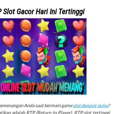
 Slot Gacor Hari Ini Tertinggi
kemenangan Anda saat bermain game
slot deposit pulsa
?
tikan adalah RTP (Return to Player). RTP slot tertinggi