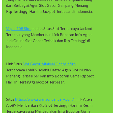
dari Berbagai Agen Slot Gacor Gampang Menang
Rtp Tertinggi Hari Ini Jackpot Terbesar di Indonesia.
Vegas108 Slot
adalah Situs Slot Terpercaya Jackpot
Terbesar yang Memberikan Link Bocoran Info Agen
Judi Online Slot Gacor Terbaik dan Rtp Tertinggi di
Indonesia.
Link Situs
Slot Gacor Minimal Deposit 5rb
Terpercaya Lobi89 selaku Daftar Agen Slot Mudah
Menang Terbaik berikan Info Bocoran Game Rtp Slot
Hari Ini Tertinggi Jackpot Terbesar.
Situs
https://www.swansondelivery.com/
milik Agen
Ajo89 Memberikan Rtp Slot Tertinggi Hari Ini Resmi
Terpercaya yang Menyediakan Info Bocoran Game