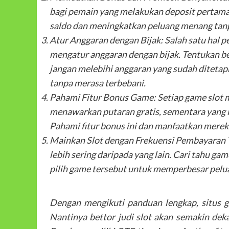
bagi pemain yang melakukan deposit pertama
saldo dan meningkatkan peluang menang tan
Atur Anggaran dengan Bijak: Salah satu hal 
mengatur anggaran dengan bijak. Tentukan be
jangan melebihi anggaran yang sudah ditetap
tanpa merasa terbebani.
Pahami Fitur Bonus Game: Setiap game slot m
menawarkan putaran gratis, sementara yang
Pahami fitur bonus ini dan manfaatkan mer
Mainkan Slot dengan Frekuensi Pembayaran T
lebih sering daripada yang lain. Cari tahu g
pilih game tersebut untuk memperbesar pelua
Dengan mengikuti panduan lengkap, situs g
Nantinya bettor judi slot akan semakin de