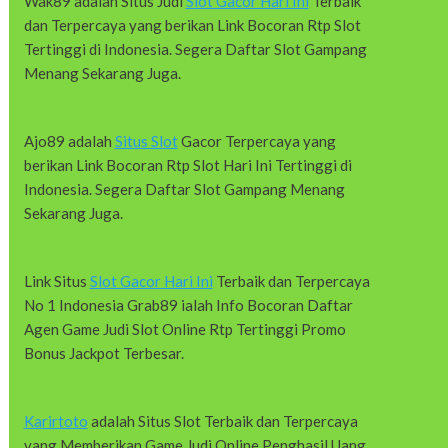
Wak89 adalah Situs Judi
Slot Gacor Hari Ini
Terbaik
dan Terpercaya yang berikan Link Bocoran Rtp Slot
Tertinggi di Indonesia. Segera Daftar Slot Gampang
Menang Sekarang Juga.
Ajo89 adalah
Situs Slot
Gacor Terpercaya yang
berikan Link Bocoran Rtp Slot Hari Ini Tertinggi di
Indonesia. Segera Daftar Slot Gampang Menang
Sekarang Juga.
Link Situs
Slot Gacor Hari Ini
Terbaik dan Terpercaya
No 1 Indonesia Grab89 ialah Info Bocoran Daftar
Agen Game Judi Slot Online Rtp Tertinggi Promo
Bonus Jackpot Terbesar.
Karirtoto
adalah Situs Slot Terbaik dan Terpercaya
yang Memberikan Game Judi Online Penghasil Uang