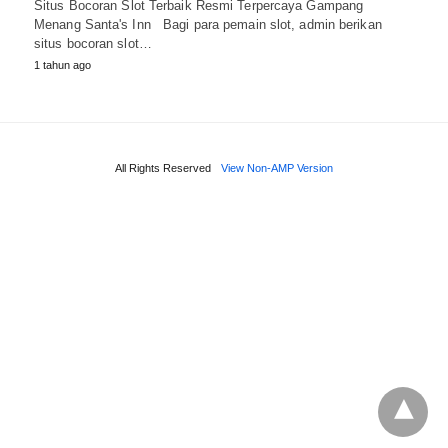
Situs Bocoran Slot Terbaik Resmi Terpercaya Gampang
Menang Santa's Inn Bagi para pemain slot, admin berikan
situs bocoran slot…
1 tahun ago
All Rights Reserved
View Non-AMP Version