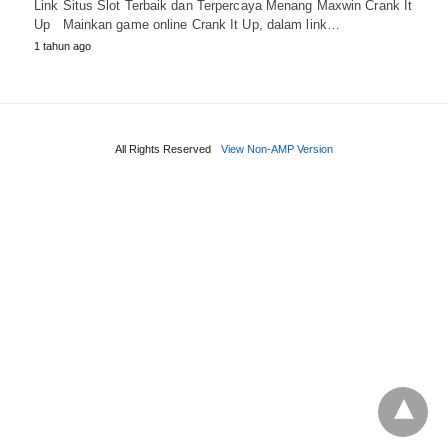
Link Situs Slot Terbaik dan Terpercaya Menang Maxwin Crank It
Up Mainkan game online Crank It Up, dalam link…
1 tahun ago
All Rights Reserved
View Non-AMP Version